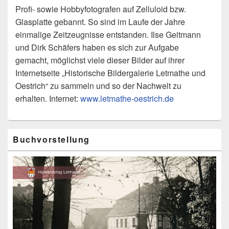
Profi- sowie Hobbyfotografen auf Zelluloid bzw.
Glasplatte gebannt. So sind im Laufe der Jahre
einmalige Zeitzeugnisse entstanden. Ilse Geitmann
und Dirk Schäfers haben es sich zur Aufgabe
gemacht, möglichst viele dieser Bilder auf ihrer
Internetseite „Historische Bildergalerie Letmathe und
Oestrich“ zu sammeln und so der Nachwelt zu
erhalten. Internet:
www.letmathe-oestrich.de
Primärer
Buchvorstellung
Seitenleisten-
Widgetbereich