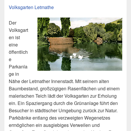
Volksgarten Letmathe
Der
Volksgart
en ist
eine
öffentlich
e
Parkanla
ge in
Nähe der Letmather Innenstadt. Mit seinem alten
Baumbestand, großzügigen Rasenflächen und einem
malerischen Teich lädt der Volksgarten zur Erholung
ein. Ein Spaziergang durch die Grünanlage führt den
Besucher in städtischer Umgebung zurück zur Natur.
Parkbänke entlang des verzweigten Wegenetzes
ermöglichen ein ausgiebiges Verweilen und