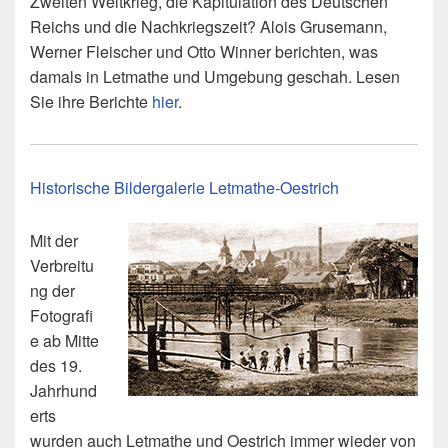
Zweiten Weltkrieg, die Kapitulation des Deutschen
Reichs und die Nachkriegszeit? Alois Grusemann,
Werner Fleischer und Otto Winner berichten, was
damals in Letmathe und Umgebung geschah. Lesen
Sie ihre Berichte
hier
.
Historische Bildergalerie Letmathe-Oestrich
Mit der
Verbreitu
ng der
Fotografi
e ab Mitte
des 19.
Jahrhund
erts
wurden auch Letmathe und Oestrich immer wieder von