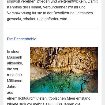
sinnvoll vereinen, pflegen und weiterentwickeln. Damit
Kenntnis der Heimat, Verbundenheit mit ihr und
Verantwortung für sie in der Bevölkerung Letmathes
geweckt, erhalten und gefördert wird.
Die Dechenhöhle
In einer
Massenk
alksenke,
die vor
rund 380
Millionen
Jahren
aus
einem lichtdurchfluteten, tropischen Meer entstand,
bildete sich vor mehr als 800.000 Jahren die