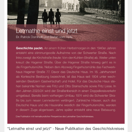
"Letmathe einst und jetzt" - Neue Publikation des Geschichtskreises