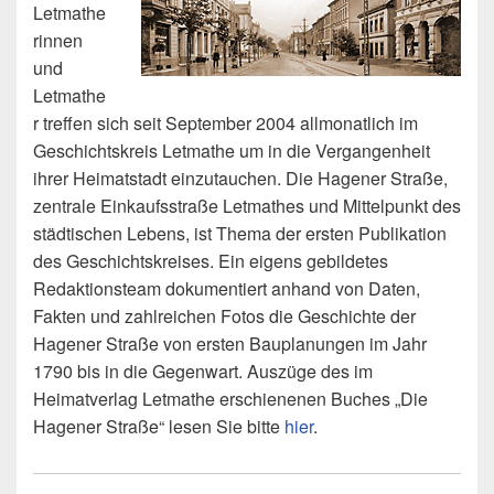
Letmathe
rinnen
und
Letmathe
r treffen sich seit September 2004 allmonatlich im
Geschichtskreis Letmathe um in die Vergangenheit
ihrer Heimatstadt einzutauchen. Die Hagener Straße,
zentrale Einkaufsstraße Letmathes und Mittelpunkt des
städtischen Lebens, ist Thema der ersten Publikation
des Geschichtskreises. Ein eigens gebildetes
Redaktionsteam dokumentiert anhand von Daten,
Fakten und zahlreichen Fotos die Geschichte der
Hagener Straße von ersten Bauplanungen im Jahr
1790 bis in die Gegenwart. Auszüge des im
Heimatverlag Letmathe erschienenen Buches „Die
Hagener Straße“ lesen Sie bitte
hier
.