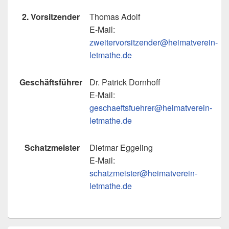
2. Vorsitzender
Thomas Adolf
E-Mail:
zweitervorsitzender@heimatverein-
letmathe.de
Geschäftsführer
Dr. Patrick Dornhoff
E-Mail:
geschaeftsfuehrer@heimatverein-
letmathe.de
Schatzmeister
Dietmar Eggeling
E-Mail:
schatzmeister@heimatverein-
letmathe.de