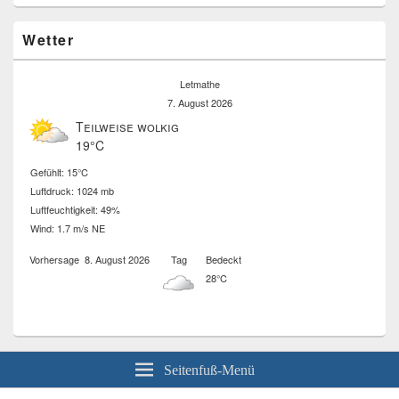
Wetter
Letmathe
7. August 2026
Teilweise wolkig
19°C
Gefühlt: 15°C
Luftdruck: 1024 mb
Luftfeuchtigkeit: 49%
Wind: 1.7 m/s NE
Vorhersage
8. August 2026
Tag
Bedeckt
28°C
Seitenfuß-Menü