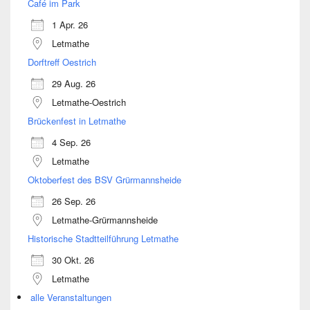
Café im Park
1 Apr. 26
Letmathe
Dorftreff Oestrich
29 Aug. 26
Letmathe-Oestrich
Brückenfest in Letmathe
4 Sep. 26
Letmathe
Oktoberfest des BSV Grürmannsheide
26 Sep. 26
Letmathe-Grürmannsheide
Historische Stadtteilführung Letmathe
30 Okt. 26
Letmathe
alle Veranstaltungen