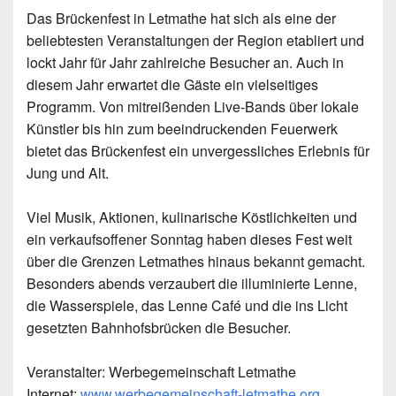
Das Brückenfest in Letmathe hat sich als eine der
beliebtesten Veranstaltungen der Region etabliert und
lockt Jahr für Jahr zahlreiche Besucher an. Auch in
diesem Jahr erwartet die Gäste ein vielseitiges
Programm. Von mitreißenden Live-Bands über lokale
Künstler bis hin zum beeindruckenden Feuerwerk
bietet das Brückenfest ein unvergessliches Erlebnis für
Jung und Alt.
Viel Musik, Aktionen, kulinarische Köstlichkeiten und
ein verkaufsoffener Sonntag haben dieses Fest weit
über die Grenzen Letmathes hinaus bekannt gemacht.
Besonders abends verzaubert die illuminierte Lenne,
die Wasserspiele, das Lenne Café und die ins Licht
gesetzten Bahnhofsbrücken die Besucher.
Veranstalter:
Werbegemeinschaft Letmathe
Internet:
www.werbegemeinschaft-letmathe.org