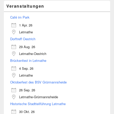
Veranstaltungen
Café im Park
1 Apr. 26
Letmathe
Dorftreff Oestrich
29 Aug. 26
Letmathe-Oestrich
Brückenfest in Letmathe
4 Sep. 26
Letmathe
Oktoberfest des BSV Grürmannsheide
26 Sep. 26
Letmathe-Grürmannsheide
Historische Stadtteilführung Letmathe
30 Okt. 26