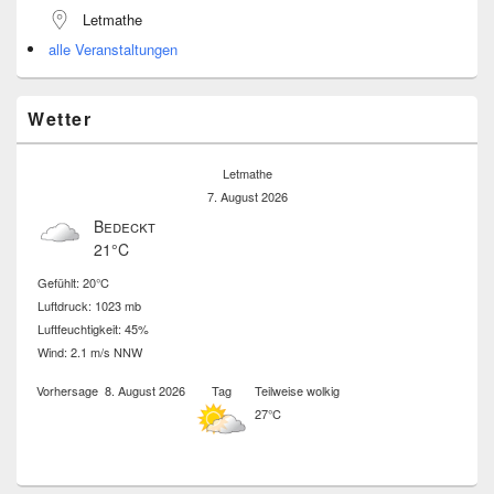
Letmathe
alle Veranstaltungen
Wetter
Letmathe
7. August 2026
Bedeckt
21°C
Gefühlt: 20°C
Luftdruck: 1023 mb
Luftfeuchtigkeit: 45%
Wind: 2.1 m/s NNW
Vorhersage
8. August 2026
Tag
Teilweise wolkig
27°C