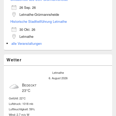
26 Sep. 26
Letmathe-Grürmannsheide
Historische Stadtteilführung Letmathe
30 Okt. 26
Letmathe
alle Veranstaltungen
Wetter
Letmathe
6. August 2026
Bedeckt
23°C
Gefühlt: 22°C
Luftdruck: 1018 mb
Luftfeuchtigkeit: 59%
Wind: 2.7 m/s W