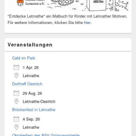
"Entdecke Letmathe" ein Malbuch für Kinder mit Letmather Motiven.
Für weitere Informationen, klicken Sie bitte
hier
.
Veranstaltungen
Café im Park
1 Apr. 26
Letmathe
Dorftreff Oestrich
29 Aug. 26
Letmathe-Oestrich
Brückenfest in Letmathe
4 Sep. 26
Letmathe
Oktoberfest des BSV Grürmannsheide