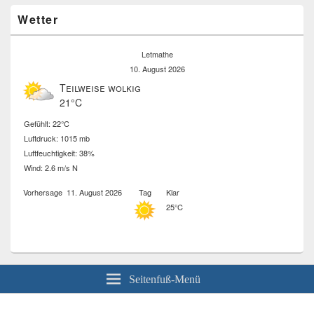
Wetter
Letmathe
10. August 2026
Teilweise wolkig
21°C
Gefühlt: 22°C
Luftdruck: 1015 mb
Luftfeuchtigkeit: 38%
Wind: 2.6 m/s N
Vorhersage
11. August 2026
Tag
Klar
25°C
Seitenfuß-Menü