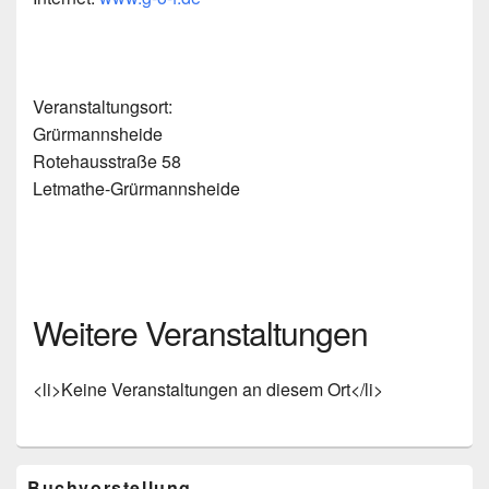
Veranstaltungsort:
Grürmannsheide
Rotehausstraße 58
Letmathe-Grürmannsheide
Weitere Veranstaltungen
<li>Keine Veranstaltungen an diesem Ort</li>
Primärer
Buchvorstellung