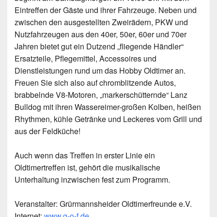
Eintreffen der Gäste und ihrer Fahrzeuge. Neben und
zwischen den ausgestellten Zweirädern, PKW und
Nutzfahrzeugen aus den 40er, 50er, 60er und 70er
Jahren bietet gut ein Dutzend „fliegende Händler“
Ersatzteile, Pflegemittel, Accessoires und
Dienstleistungen rund um das Hobby Oldtimer an.
Freuen Sie sich also auf chromblitzende Autos,
brabbelnde V8-Motoren, „markerschütternde“ Lanz
Bulldog mit ihren Wassereimer-großen Kolben, heißen
Rhythmen, kühle Getränke und Leckeres vom Grill und
aus der Feldküche!
Auch wenn das Treffen in erster Linie ein
Oldtimertreffen ist, gehört die musikalische
Unterhaltung inzwischen fest zum Programm.
Veranstalter:
Grürmannsheider Oldtimerfreunde e.V.
Internet:
www.g-o-f.de