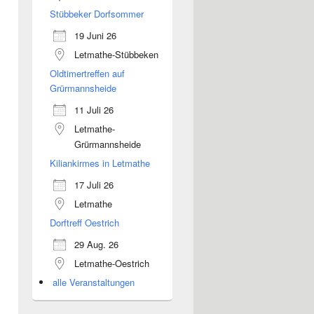
Stübbeker Dorfsommer
19 Juni 26
Letmathe-Stübbeken
Oldtimertreffen auf
Grürmannsheide
11 Juli 26
Letmathe-
Grürmannsheide
Kiliankirmes in Letmathe
17 Juli 26
Letmathe
Dorftreff Oestrich
29 Aug. 26
Letmathe-Oestrich
alle Veranstaltungen