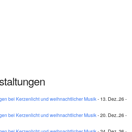
staltungen
en bei Kerzenlicht und weihnachtlicher Musik
- 13. Dez..26 -
en bei Kerzenlicht und weihnachtlicher Musik
- 20. Dez..26 -
en bei Kerzenlicht und weihnachtlicher Musik
- 24. Dez..26 -