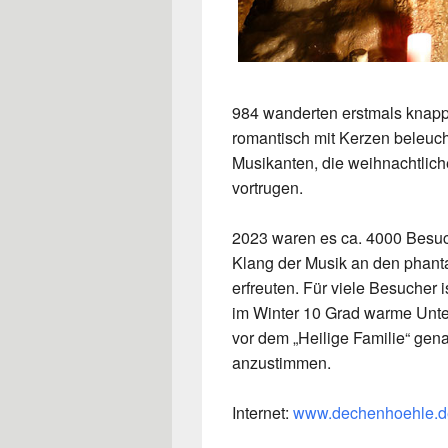
984 wanderten erstmals knap
romantisch mit Kerzen beleuc
Musikanten, die weihnachtlic
vortrugen.
2023 waren es ca. 4000 Besuch
Klang der Musik an den phanta
erfreuten. Für viele Besucher 
im Winter 10 Grad warme Unte
vor dem „Heilige Familie“ gena
anzustimmen.
Internet:
www.dechenhoehle.d