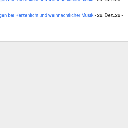
en bei Kerzenlicht und weihnachtlicher Musik
- 26. Dez..26 -