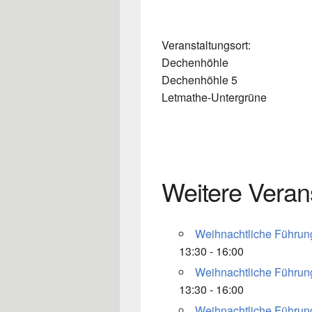
Veranstaltungsort:
Dechenhöhle
Dechenhöhle 5
Letmathe-Untergrüne
Weitere Veran
Weihnachtliche Führung
13:30 - 16:00
Weihnachtliche Führung
13:30 - 16:00
Weihnachtliche Führung