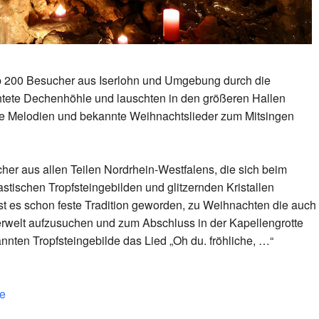
p 200 Besucher aus Iserlohn und Umgebung durch die
htete Dechenhöhle und lauschten in den größeren Hallen
he Melodien und bekannte Weihnachtslieder zum Mitsingen
er aus allen Teilen Nordrhein-Westfalens, die sich beim
stischen Tropfsteingebilden und glitzernden Kristallen
ist es schon feste Tradition geworden, zu Weihnachten die auch
rwelt aufzusuchen und zum Abschluss in der Kapellengrotte
nnten Tropfsteingebilde das Lied „Oh du. fröhliche, …“
e