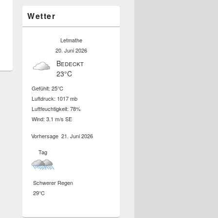
Wetter
Letmathe
20. Juni 2026
Bedeckt
23°C
Gefühlt: 25°C
Luftdruck: 1017 mb
Luftfeuchtigkeit: 78%
Wind: 3.1 m/s SE
Vorhersage
21. Juni 2026
Tag
Schwerer Regen
29°C