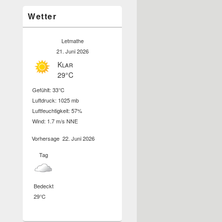
Wetter
Letmathe
21. Juni 2026
Klar
29°C
Gefühlt: 33°C
Luftdruck: 1025 mb
Luftfeuchtigkeit: 57%
Wind: 1.7 m/s NNE
Vorhersage
22. Juni 2026
Tag
Bedeckt
29°C