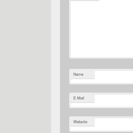
Name
E-Mail
Website