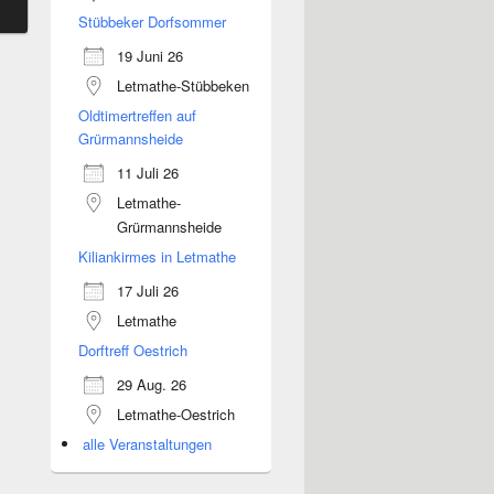
Stübbeker Dorfsommer
19 Juni 26
Letmathe-Stübbeken
Oldtimertreffen auf
Grürmannsheide
11 Juli 26
Letmathe-
Grürmannsheide
Kiliankirmes in Letmathe
17 Juli 26
Letmathe
Dorftreff Oestrich
29 Aug. 26
Letmathe-Oestrich
alle Veranstaltungen